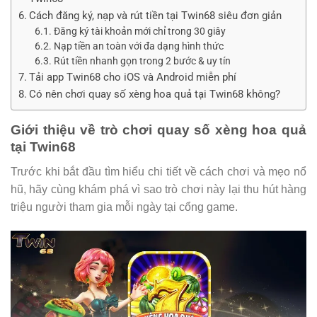
Cách đăng ký, nạp và rút tiền tại Twin68 siêu đơn giản
Đăng ký tài khoản mới chỉ trong 30 giây
Nạp tiền an toàn với đa dạng hình thức
Rút tiền nhanh gọn trong 2 bước & uy tín
Tải app Twin68 cho iOS và Android miễn phí
Có nên chơi quay số xèng hoa quả tại Twin68 không?
Giới thiệu về trò chơi quay số xèng hoa quả
tại Twin68
Trước khi bắt đầu tìm hiểu chi tiết về cách chơi và mẹo nổ
hũ, hãy cùng khám phá vì sao trò chơi này lại thu hút hàng
triệu người tham gia mỗi ngày tại cổng game.