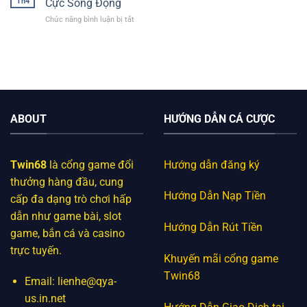
Đâu
Th4
Cực Sống Động
Quay
–
Trúng
Chức năng bình luận bị tắt
ở
Hướng
Đó
Bắn
Dẫn
Cho
Cá
Chơi
Kê
Twin68
&
Thủ
–
Mẹo
Trải
Cược
Nghiệm
Hiệu
Săn
Quả
Thưởng
Tại
ABOUT
HƯỚNG DẪN CÁ CƯỢC
Cực
Twin68
Đã,
Cực
Sống
Twin68
là cổng game đổi
Hướng dẫn đăng ký
Động
thưởng hàng đầu, cung
Hướng Dẫn Nạp Tiền
cấp đa dạng trò chơi hấp
dẫn như game bài, slot
Hướng Dẫn Rút Tiền
game, bắn cá và casino
trực tuyến.
Khuyến mãi cổng game
Twin68
Email:
lienhe@qya-
us.in.net