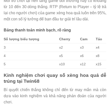
Mỗi trò chơi tại nền tảng game đổi thưởng này có khoảng
từ 10 đến 30 dòng thắng. RTP (Return to Player – tỷ lệ trả
lại cho người chơi) của game xèng hoa quả luôn trên 95%,
một con số lý tưởng để bạn đầu tư giải trí lâu dài.
Bảng thanh toán minh bạch, rõ ràng
Số lượng biểu tượng
Cherry
Cam
Táo
3
x2
x3
x4
4
x5
x6
x8
5
x10
x12
x15
Kinh nghiệm chơi quay số xèng hoa quả dễ
trúng tại Twin68
Bí quyết chiến thắng không chỉ đến từ may mắn mà còn
dựa vào kinh nghiệm và khả năng phán đoán của người
chơi.