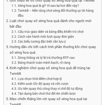
Giới thiệu về trò chơi quay số xèng hoa quả tại Twin68
Xèng hoa quả là gì? Vì sao lại hot đến vậy?
Twin68 – Nền tảng chơi xèng đổi thưởng uy tín hàng
đầu
Luật chơi quay số xèng hoa quả dành cho người mới
bắt đầu
Cấu trúc giao diện và bảng điều khiển trò chơi
Cách vận hành một lượt quay đơn giản
Các biểu tượng đặc biệt cần lưu ý
Hướng dẫn chi tiết cách tính phần thưởng khi chơi quay
số xèng hoa quả
Dòng thắng và tỷ lệ trả thưởng RTP cao
Bảng thanh toán minh bạch, rõ ràng
Kinh nghiệm chơi quay số xèng hoa quả dễ trúng tại
Twin68
Lựa chọn thời điểm chơi hợp lý
Kiểm soát tốc độ quay và vốn cược
Ưu tiên quay thủ công thay vì chế độ tự động
Tận dụng bản chơi thử để rèn chiến lược
Mẹo chiến thắng lớn với quay số xèng hoa quả tại
Twin68