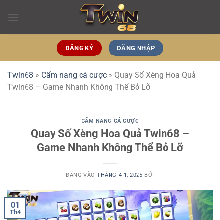
Bỏ
qua
nội
dung
ĐĂNG KÝ
ĐĂNG NHẬP
Twin68
»
Cẩm nang cá cược
»
Quay Số Xèng Hoa Quả
Twin68 – Game Nhanh Không Thể Bỏ Lỡ
CẨM NANG CÁ CƯỢC
Quay Số Xèng Hoa Quả Twin68 –
Game Nhanh Không Thể Bỏ Lỡ
ĐĂNG VÀO
THÁNG 4 1, 2025
BỞI
01
Th4