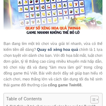
Bạn đang tìm một trò chơi vừa giải trí nhanh, vừa có thể
kiếm tiền dễ dàng?
Quay số xèng hoa quả
chính là 1 lựa
chọn tuyệt vời dành cho bạn. Với đồ họa bắt mắt, luật chơi
đơn giản, tỷ lệ thắng cao cùng nhiều khuyến mãi hấp dẫn,
trò chơi này đã và đang “làm mưa làm gió” trong cộng
đồng game thủ Việt. Bài viết dưới đây sẽ giúp bạn hiểu rõ
cách chơi, mẹo thắng lớn và cách tận dụng tối đa hệ sinh
thái game đổi thưởng của
cổng game Twin68
.
Table of Contents