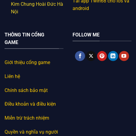
Tải app Twin68 cho ios và
Kim Chung Hoài Đức Hà
android
Nội
THÔNG TIN CỔNG
FOLLOW ME
GAME
Giới thiệu cổng game
Liên hệ
Chính sách bảo mật
Điều khoản và điều kiện
Miễn trừ trách nhiệm
Quyền và nghĩa vụ người