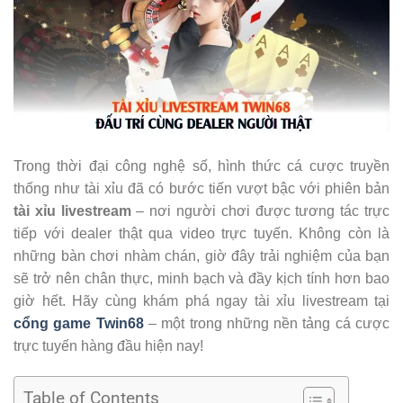
Trong thời đại công nghệ số, hình thức cá cược truyền
thống như tài xỉu đã có bước tiến vượt bậc với phiên bản
tài xỉu livestream
– nơi người chơi được tương tác trực
tiếp với dealer thật qua video trực tuyến. Không còn là
những bàn chơi nhàm chán, giờ đây trải nghiệm của bạn
sẽ trở nên chân thực, minh bạch và đầy kịch tính hơn bao
giờ hết. Hãy cùng khám phá ngay tài xỉu livestream tại
cổng game Twin68
– một trong những nền tảng cá cược
trực tuyến hàng đầu hiện nay!
Table of Contents