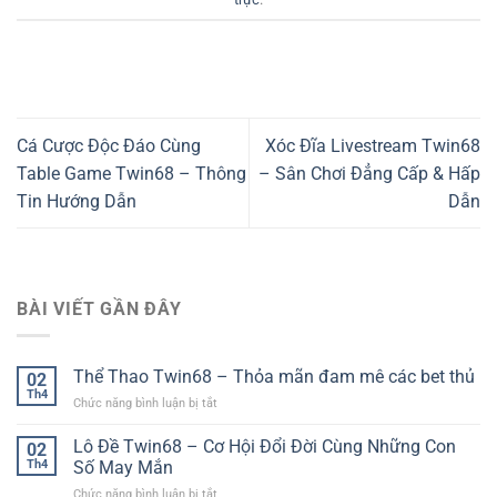
Cá Cược Độc Đáo Cùng
Xóc Đĩa Livestream Twin68
Table Game Twin68 – Thông
– Sân Chơi Đẳng Cấp & Hấp
Tin Hướng Dẫn
Dẫn
BÀI VIẾT GẦN ĐÂY
Thể Thao Twin68 – Thỏa mãn đam mê các bet thủ
02
Th4
Chức năng bình luận bị tắt
ở
Thể
Thao
Lô Đề Twin68 – Cơ Hội Đổi Đời Cùng Những Con
02
Twin68
Th4
Số May Mắn
–
Chức năng bình luận bị tắt
ở