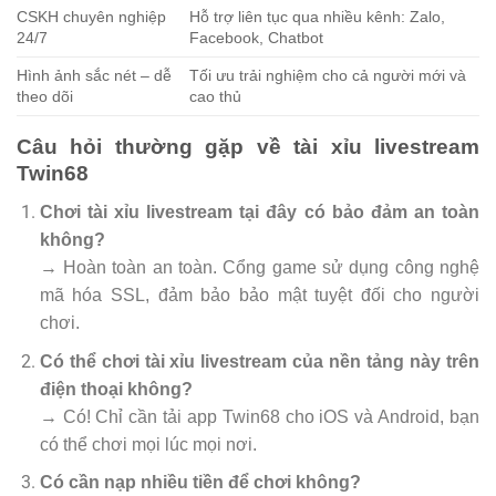
CSKH chuyên nghiệp
Hỗ trợ liên tục qua nhiều kênh: Zalo,
24/7
Facebook, Chatbot
Hình ảnh sắc nét – dễ
Tối ưu trải nghiệm cho cả người mới và
theo dõi
cao thủ
Câu hỏi thường gặp về tài xỉu livestream
Twin68
Chơi tài xỉu livestream tại đây có bảo đảm an toàn
không?
→ Hoàn toàn an toàn. Cổng game sử dụng công nghệ
mã hóa SSL, đảm bảo bảo mật tuyệt đối cho người
chơi.
Có thể chơi tài xỉu livestream của nền tảng này trên
điện thoại không?
→ Có! Chỉ cần
tải app Twin68 cho iOS và Android
, bạn
có thể chơi mọi lúc mọi nơi.
Có cần nạp nhiều tiền để chơi không?